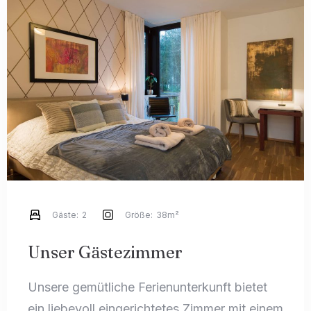
Anreise
Gäste:
2
Größe:
38m²
Abreise
Unser Gästezimmer
Unsere gemütliche Ferienunterkunft bietet
Gäste
ein liebevoll eingerichtetes Zimmer mit einem