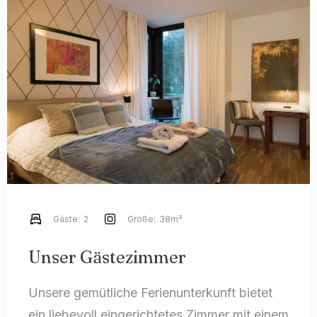
Anreise
Gäste:
2
Größe:
38m²
Abreise
Unser Gästezimmer
Unsere gemütliche Ferienunterkunft bietet
Gäste
ein liebevoll eingerichtetes Zimmer mit einem