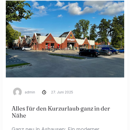
Anreise
Abreise
admin
27. Juni 2025
Alles für den Kurzurlaub ganz in der
Gäste
Nähe
1
Ganz neu in Ashausen: Ein moderner