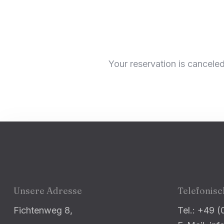
Your reservation is canceled
Unsere Adresse
Telefonis
Fichtenweg 8,
Tel.: +49 (