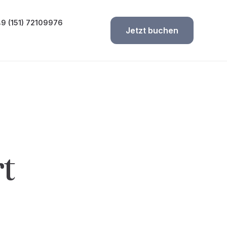
9 (151) 72109976
Jetzt buchen
t