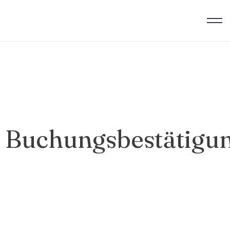
Buchungsbestätigu
Anreise